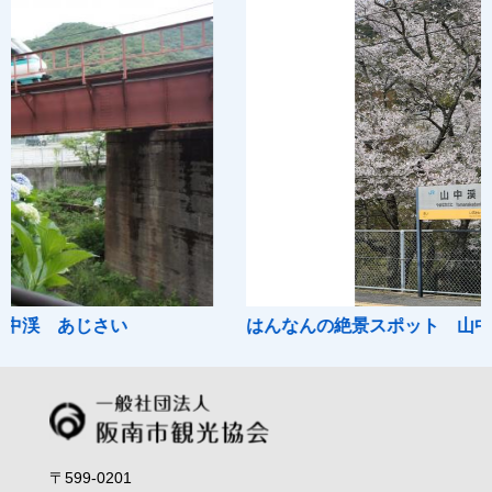
い
はんなんの絶景スポット 山中渓の桜
〒599-0201