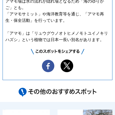
アマモ場は水の流れが隠れ場となるため「海のゆりか
ご」とも。
「アマモサミット」や海洋教育等を通じ、「アマモ再
生・保全活動」を行っています。
「アマモ」は「リュウグウノオトヒメノモトユイノキリ
ハズシ」という植物では日本一長い別名があります。