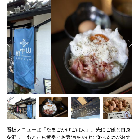
看板メニューは「たまごかけごはん」。先にご飯と白身
を混ぜ、あとから黄身とお醤油をかけて食べるのがおす