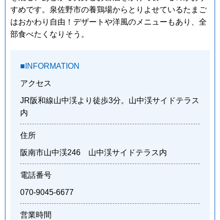
すめです。泉佐野市の養鶏場からとりよせているたまご
はおかわり自由！デザートや洋風のメニューもあり、全
部食べたくなりそう。
■INFORMATION
アクセス
JR阪和線山中渓より徒歩3分。山中渓サイドテラス
内
住所
阪南市山中渓246 山中渓サイドテラス内
電話番号
070-9045-6677
営業時間